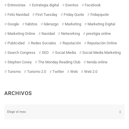
Entrevistas
Estrategia digital
Eventos
Facebook
Feliz Navidad
First Tuesday
Friday Quote
fridayquote
Google
hábitos
liderazgo
Marketing
Marketing Digital
Marketing Online
Navidad
Networking
prestigia online
Publicidad
Redes Sociales
Reputación
Reputación Online
Search Congress
SEO
Social Media
Social Media Marketing
Stephen Covey
The Monday Reading Club
tienda online
Turismo
Turismo 2.0
Twitter
Web
Web 2.0
ARCHIVOS
Archivos