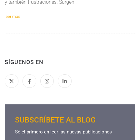
y también frustraciones. Surgen…
leer más
SÍGUENOS EN
SUBSCRÍBETE AL BLOG
Sé el primero en leer las nuevas publicaciones