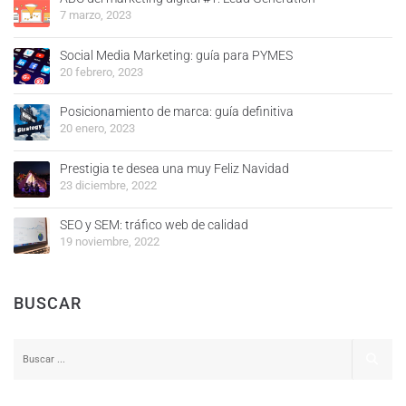
7 marzo, 2023
Social Media Marketing: guía para PYMES
20 febrero, 2023
Posicionamiento de marca: guía definitiva
20 enero, 2023
Prestigia te desea una muy Feliz Navidad
23 diciembre, 2022
SEO y SEM: tráfico web de calidad
19 noviembre, 2022
BUSCAR