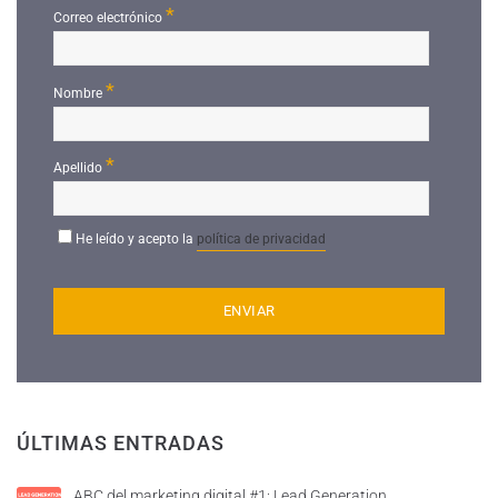
*
Correo electrónico
*
Nombre
*
Apellido
He leído y acepto la
política de privacidad
ÚLTIMAS ENTRADAS
ABC del marketing digital #1: Lead Generation