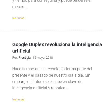
y tiempo para conseguirla y puede perderse en
menos…
leer más
Google Duplex revoluciona la inteligencia
artificial
Por:
Prestigia
16 mayo, 2018
Hace tiempo que la tecnología forma parte del
presente y el pasado de nuestro día a día. Sin
embargo, el futuro se escribe en clave de
inteligencia artificial y robótica.…
leer más