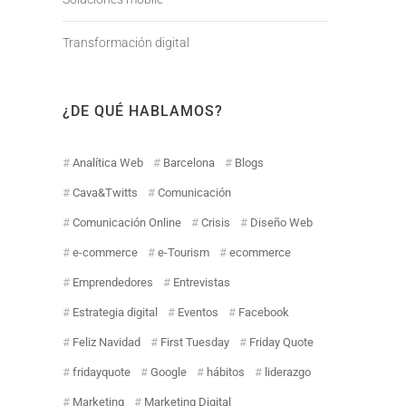
Transformación digital
¿DE QUÉ HABLAMOS?
Analítica Web
Barcelona
Blogs
Cava&Twitts
Comunicación
Comunicación Online
Crisis
Diseño Web
e-commerce
e-Tourism
ecommerce
Emprendedores
Entrevistas
Estrategia digital
Eventos
Facebook
Feliz Navidad
First Tuesday
Friday Quote
fridayquote
Google
hábitos
liderazgo
Marketing
Marketing Digital