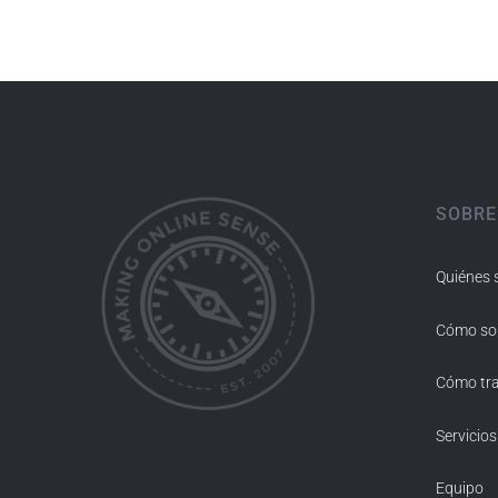
SOBRE
Quiénes
Cómo s
Cómo tr
Servicios
Equipo