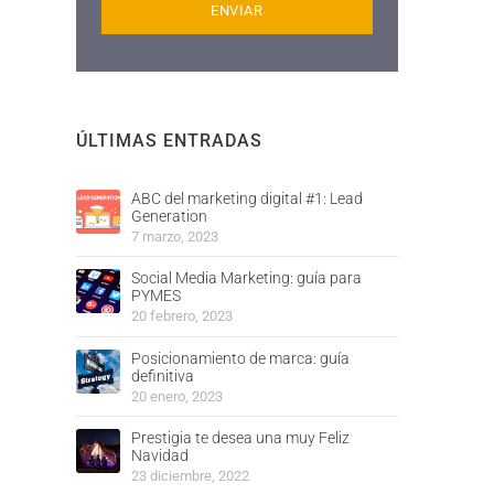
ÚLTIMAS ENTRADAS
ABC del marketing digital #1: Lead
Generation
7 marzo, 2023
Social Media Marketing: guía para
PYMES
20 febrero, 2023
Posicionamiento de marca: guía
definitiva
20 enero, 2023
Prestigia te desea una muy Feliz
Navidad
23 diciembre, 2022