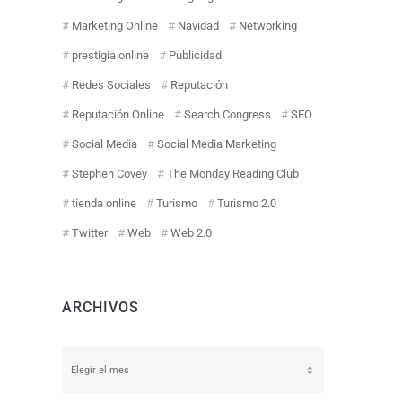
Marketing Online
Navidad
Networking
prestigia online
Publicidad
Redes Sociales
Reputación
Reputación Online
Search Congress
SEO
Social Media
Social Media Marketing
Stephen Covey
The Monday Reading Club
tienda online
Turismo
Turismo 2.0
Twitter
Web
Web 2.0
ARCHIVOS
Archivos