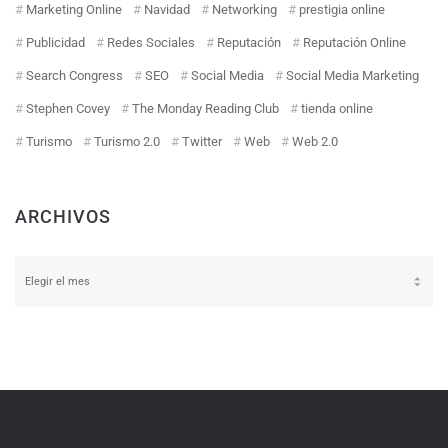
Marketing Online
Navidad
Networking
prestigia online
Publicidad
Redes Sociales
Reputación
Reputación Online
Search Congress
SEO
Social Media
Social Media Marketing
Stephen Covey
The Monday Reading Club
tienda online
Turismo
Turismo 2.0
Twitter
Web
Web 2.0
ARCHIVOS
Archivos