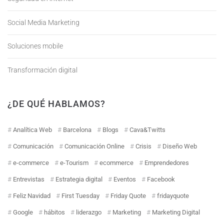
Social Media Marketing
Soluciones mobile
Transformación digital
¿DE QUÉ HABLAMOS?
Analítica Web
Barcelona
Blogs
Cava&Twitts
Comunicación
Comunicación Online
Crisis
Diseño Web
e-commerce
e-Tourism
ecommerce
Emprendedores
Entrevistas
Estrategia digital
Eventos
Facebook
Feliz Navidad
First Tuesday
Friday Quote
fridayquote
Google
hábitos
liderazgo
Marketing
Marketing Digital