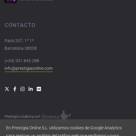
CONTACTO
París 207, 1º 1ª
Barcelona 08008
(+34) 931 845 288
info@prestigiaonline.com
Prestigia colabora con
En Prestigia Online S.L. utilizamos cookies de Google Analytics
para realizar un análisis del tráfico web que recibimos y para