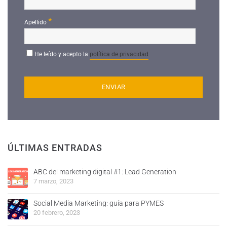
*
Apellido
He leído y acepto la
política de privacidad
ÚLTIMAS ENTRADAS
ABC del marketing digital #1: Lead Generation
7 marzo, 2023
Social Media Marketing: guía para PYMES
20 febrero, 2023