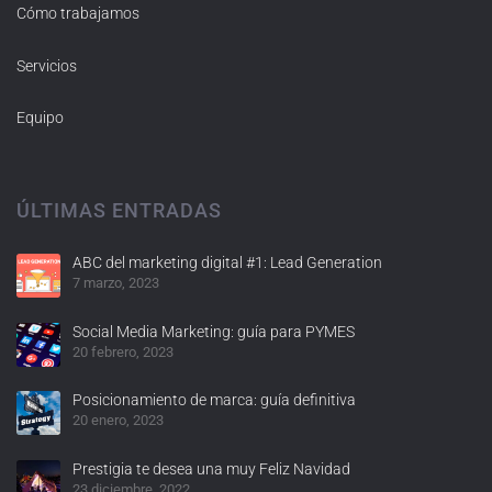
Cómo trabajamos
Servicios
Equipo
ÚLTIMAS ENTRADAS
ABC del marketing digital #1: Lead Generation
7 marzo, 2023
Social Media Marketing: guía para PYMES
20 febrero, 2023
Posicionamiento de marca: guía definitiva
20 enero, 2023
Prestigia te desea una muy Feliz Navidad
23 diciembre, 2022