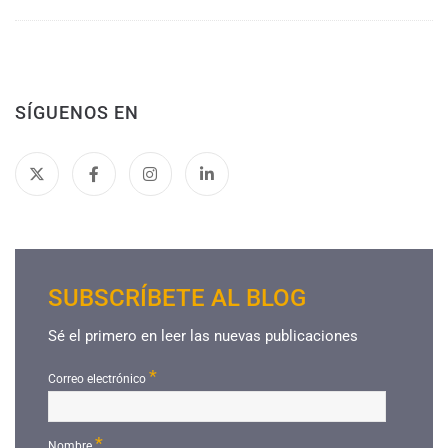
SÍGUENOS EN
SUBSCRÍBETE AL BLOG
Sé el primero en leer las nuevas publicaciones
*
Correo electrónico
*
Nombre