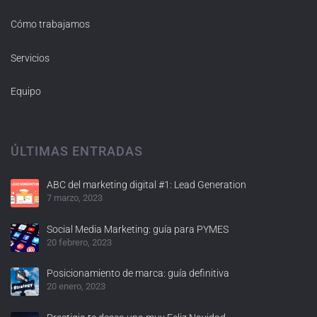
Cómo trabajamos
Servicios
Equipo
ÚLTIMAS ENTRADAS
ABC del marketing digital #1: Lead Generation
7 marzo, 2023
Social Media Marketing: guía para PYMES
20 febrero, 2023
Posicionamiento de marca: guía definitiva
20 enero, 2023