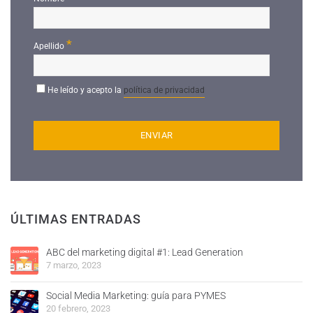
*
Apellido
He leído y acepto la
política de privacidad
ÚLTIMAS ENTRADAS
ABC del marketing digital #1: Lead Generation
7 marzo, 2023
Social Media Marketing: guía para PYMES
20 febrero, 2023