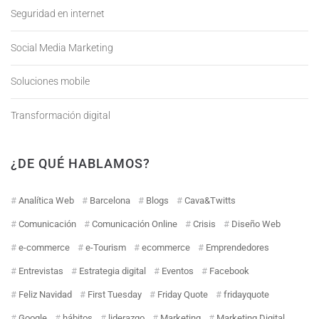
Seguridad en internet
Social Media Marketing
Soluciones mobile
Transformación digital
¿DE QUÉ HABLAMOS?
Analítica Web
Barcelona
Blogs
Cava&Twitts
Comunicación
Comunicación Online
Crisis
Diseño Web
e-commerce
e-Tourism
ecommerce
Emprendedores
Entrevistas
Estrategia digital
Eventos
Facebook
Feliz Navidad
First Tuesday
Friday Quote
fridayquote
Google
hábitos
liderazgo
Marketing
Marketing Digital