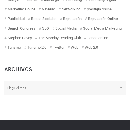
Marketing Online
Navidad
Networking
prestigia online
Publicidad
Redes Sociales
Reputación
Reputación Online
Search Congress
SEO
Social Media
Social Media Marketing
Stephen Covey
The Monday Reading Club
tienda online
Turismo
Turismo 2.0
Twitter
Web
Web 2.0
ARCHIVOS
Archivos