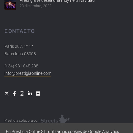
Prestigia te desea una muy Feliz Navidad
23 diciembre, 2022
CONTACTO
París 207, 1º 1ª
Barcelona 08008
(+34) 931 845 288
info@prestigiaonline.com
Prestigia colabora con
En Prestigia Online S.L. utilizamos cookies de Google Analytics