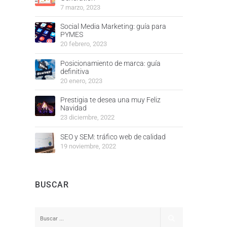
7 marzo, 2023
Social Media Marketing: guía para
PYMES
20 febrero, 2023
Posicionamiento de marca: guía
definitiva
20 enero, 2023
Prestigia te desea una muy Feliz
Navidad
23 diciembre, 2022
SEO y SEM: tráfico web de calidad
19 noviembre, 2022
BUSCAR