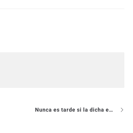
Nunca es tarde si la dicha es buena: Webcongress Barcelona 2012