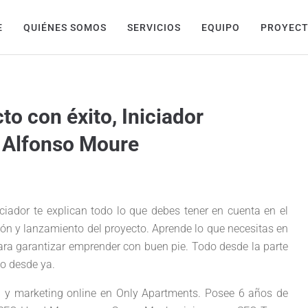
E
QUIÉNES SOMOS
SERVICIOS
EQUIPO
PROYEC
to con éxito, Iniciador
 Alfonso Moure
ciador te explican todo lo que debes tener en cuenta en el
ción y lanzamiento del proyecto. Aprende lo que necesitas en
ara garantizar emprender con buen pie. Todo desde la parte
to desde ya.
O y marketing online en Only Apartments. Posee 6 años de