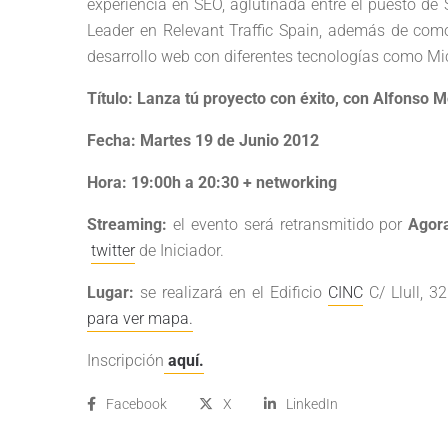
experiencia en SEO, aglutinada entre el puesto
Leader en Relevant Traffic Spain, además de com
desarrollo web con diferentes tecnologías como Mi
Título: Lanza tú proyecto con éxito, con Alfonso 
Fecha: Martes 19 de Junio 2012
Hora: 19:00h a 20:30 + networking
Streaming:
el evento será retransmitido por
Agor
twitter
de Iniciador.
Lugar:
se realizará en el Edificio
CINC
C/ Llull, 3
para ver mapa.
Inscripción
aquí.
Facebook
X
LinkedIn