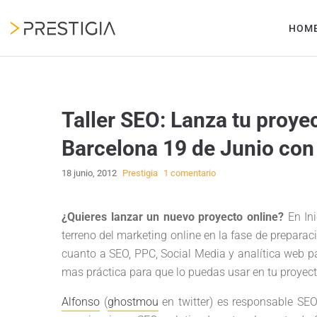
HOM
Taller SEO: Lanza tu proyec
Barcelona 19 de Junio con
18 junio, 2012
Prestigia
1 comentario
¿Quieres lanzar un nuevo proyecto online?
En Ini
terreno del marketing online en la fase de prepara
cuanto a SEO, PPC, Social Media y analítica web p
mas práctica para que lo puedas usar en tu proyec
Alfonso
(
ghostmou
en twitter) es responsable SE