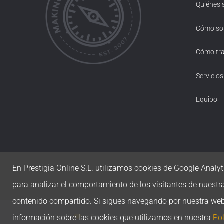
Quiénes
Cómo s
Cómo tr
Servicios
Equipo
En Prestigia Online S.L. utilizamos cookies de Google Analyti
para analizar el comportamiento de los visitantes de nuestr
contenido compartido. Si sigues navegando por nuestra we
información sobre las cookies que utilizamos en nuestra
Pol
Made with
by
Prestigia
|
Política de privacidad
|
Política de