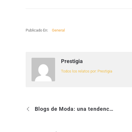
Publicado En:
General
Prestigia
Todos los relatos por: Prestigia
Blogs de Moda: una tendencia al alza