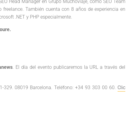
 de SEO Head Manager en Grupo Muchoviaje, como SEO Team
o freelance. También cuenta con 8 años de experiencia en
crosoft .NET y PHP especialmente.
Moure.
anews
. El día del evento publicaremos la URL a través del
21-329. 08019 Barcelona. Teléfono: +34 93 303 00 60.
Clic