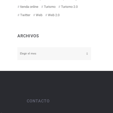
tienda online
Turismo
Turismo 2.0
Twitter
Web
Web 2.0
ARCHIVOS
Archivos
CONTACTO