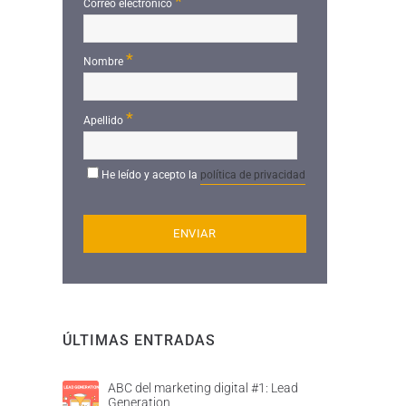
*
Correo electrónico
*
Nombre
*
Apellido
He leído y acepto la
política de privacidad
ÚLTIMAS ENTRADAS
ABC del marketing digital #1: Lead
Generation