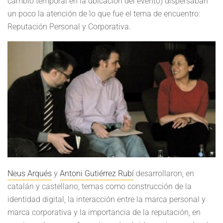
cambio temporal en la ubicación del evento) dispersaban
un poco la atención de lo que fue el tema de encuentro:
Reputación Personal y Corporativa.
Neus Arqués
y
Antoni Gutiérrez Rubí
desarrollaron, en
catalán y castellano, temas como construcción de la
identidad digital, la interacción entre la marca personal y
marca corporativa y la importancia de la reputación, en