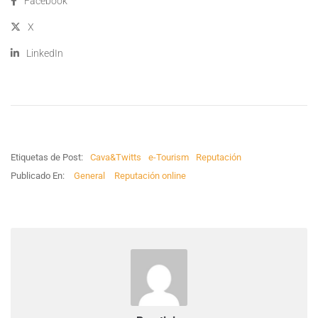
Facebook
X
LinkedIn
Etiquetas de Post:
Cava&Twitts
e-Tourism
Reputación
Publicado En:
General
Reputación online