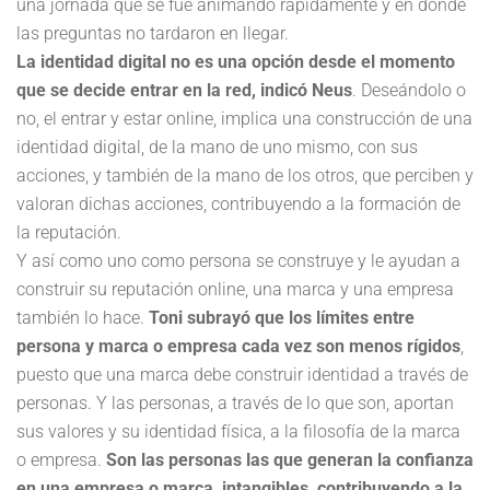
una jornada que se fue animando rápidamente y en donde
las preguntas no tardaron en llegar.
La identidad digital no es una opción desde el momento
que se decide entrar en la red, indicó Neus
. Deseándolo o
no, el entrar y estar online, implica una construcción de una
identidad digital, de la mano de uno mismo, con sus
acciones, y también de la mano de los otros, que perciben y
valoran dichas acciones, contribuyendo a la formación de
la reputación.
Y así como uno como persona se construye y le ayudan a
construir su reputación online, una marca y una empresa
también lo hace.
Toni subrayó que los límites entre
persona y marca o empresa cada vez son menos rígidos
,
puesto que una marca debe construir identidad a través de
personas. Y las personas, a través de lo que son, aportan
sus valores y su identidad física, a la filosofía de la marca
o empresa.
Son las personas las que generan la confianza
en una empresa o marca, intangibles, contribuyendo a la