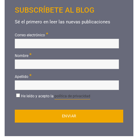
SUBSCRÍBETE AL BLOG
Sé el primero en leer las nuevas publicaciones
*
Correo electrónico
*
Nombre
*
Apellido
He leído y acepto la
política de privacidad