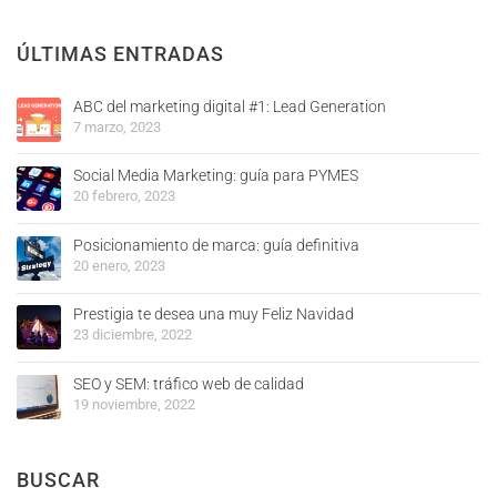
ÚLTIMAS ENTRADAS
ABC del marketing digital #1: Lead Generation
7 marzo, 2023
Social Media Marketing: guía para PYMES
20 febrero, 2023
Posicionamiento de marca: guía definitiva
20 enero, 2023
Prestigia te desea una muy Feliz Navidad
23 diciembre, 2022
SEO y SEM: tráfico web de calidad
19 noviembre, 2022
BUSCAR