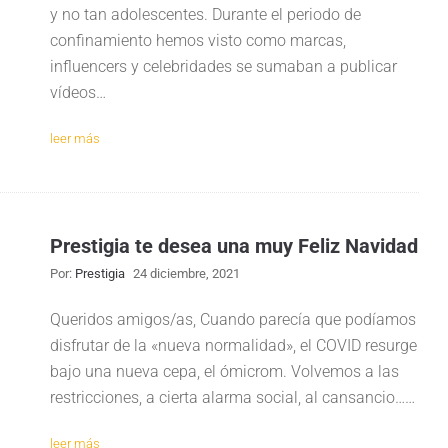
y no tan adolescentes. Durante el periodo de
confinamiento hemos visto como marcas,
influencers y celebridades se sumaban a publicar
vídeos…
leer más
Prestigia te desea una muy Feliz Navidad
Por:
Prestigia
24 diciembre, 2021
Queridos amigos/as, Cuando parecía que podíamos
disfrutar de la «nueva normalidad», el COVID resurge
bajo una nueva cepa, el ómicrom. Volvemos a las
restricciones, a cierta alarma social​, al cansancio​……
leer más