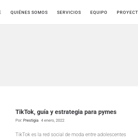
E
QUIÉNES SOMOS
SERVICIOS
EQUIPO
PROYEC
TikTok, guía y estrategia para pymes
Por:
Prestigia
4 enero, 2022
TikTok es la red social de moda entre adolescentes