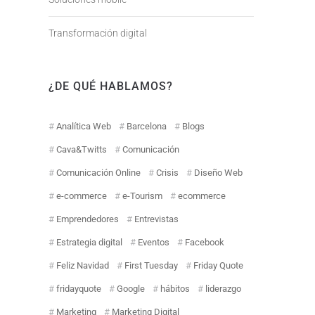
Transformación digital
¿DE QUÉ HABLAMOS?
Analítica Web
Barcelona
Blogs
Cava&Twitts
Comunicación
Comunicación Online
Crisis
Diseño Web
e-commerce
e-Tourism
ecommerce
Emprendedores
Entrevistas
Estrategia digital
Eventos
Facebook
Feliz Navidad
First Tuesday
Friday Quote
fridayquote
Google
hábitos
liderazgo
Marketing
Marketing Digital