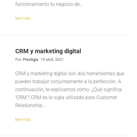
funcionamiento tu negocio de…
leer más
CRM y marketing digital
Por:
Prestigia
19 abril, 2021
CRM y marketing digital son dos herramientas que
pueden trabajar conjuntamente a la perfección. A
continuación, te explicamos cómo. ¿Qué significa
‘CRM’? CRM es la sigla utilizada para Customer
Relationship…
leer más