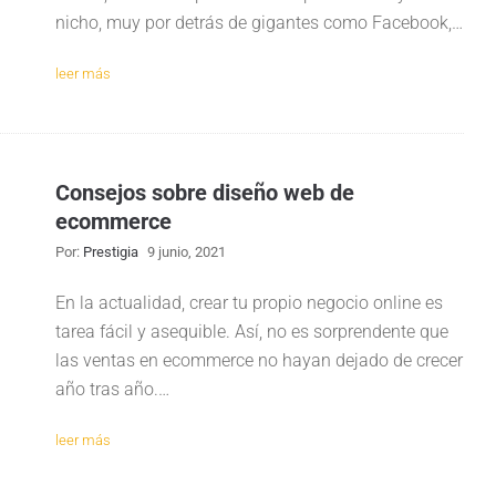
nicho, muy por detrás de gigantes como Facebook,…
leer más
Consejos sobre diseño web de
ecommerce
Por:
Prestigia
9 junio, 2021
En la actualidad, crear tu propio negocio online es
tarea fácil y asequible. Así, no es sorprendente que
las ventas en ecommerce no hayan dejado de crecer
año tras año.…
leer más