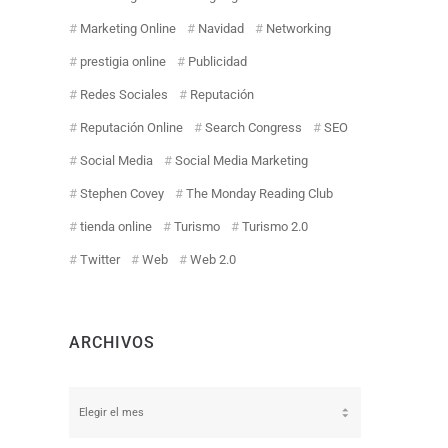
Marketing Online
Navidad
Networking
prestigia online
Publicidad
Redes Sociales
Reputación
Reputación Online
Search Congress
SEO
Social Media
Social Media Marketing
Stephen Covey
The Monday Reading Club
tienda online
Turismo
Turismo 2.0
Twitter
Web
Web 2.0
ARCHIVOS
Archivos