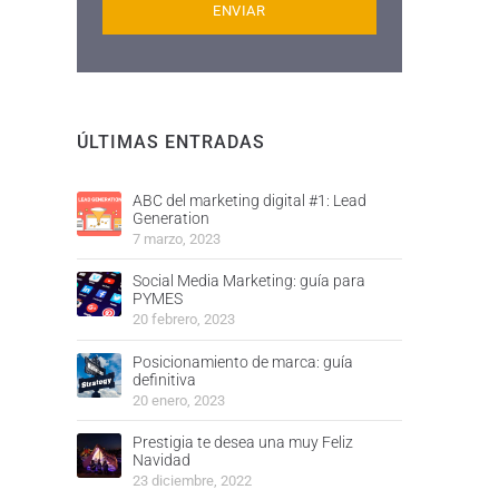
ÚLTIMAS ENTRADAS
ABC del marketing digital #1: Lead
Generation
7 marzo, 2023
Social Media Marketing: guía para
PYMES
20 febrero, 2023
Posicionamiento de marca: guía
definitiva
20 enero, 2023
Prestigia te desea una muy Feliz
Navidad
23 diciembre, 2022