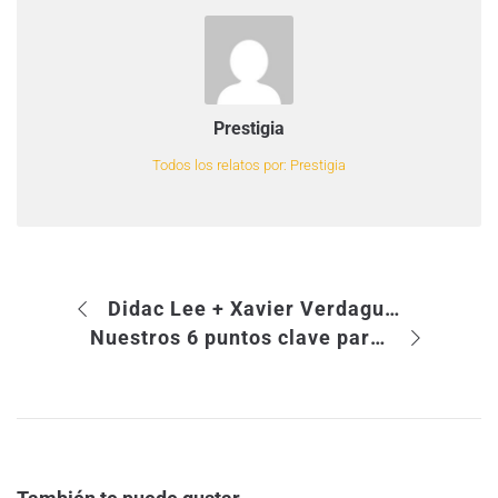
Prestigia
Todos los relatos por: Prestigia
Didac Lee + Xavier Verdaguer: jornada de emprendeduría imperdible
Nuestros 6 puntos clave para sacarle partido a las Fan Page en Facebook