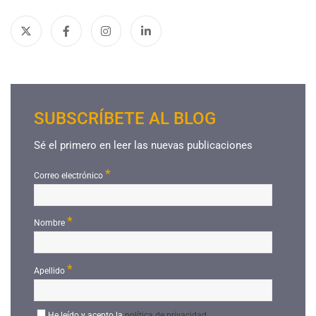
SUBSCRÍBETE AL BLOG
Sé el primero en leer las nuevas publicaciones
*
Correo electrónico
*
Nombre
*
Apellido
He leído y acepto la
política de privacidad