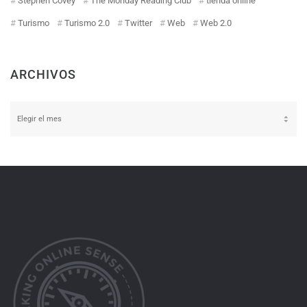
Stephen Covey
The Monday Reading Club
tienda online
Turismo
Turismo 2.0
Twitter
Web
Web 2.0
ARCHIVOS
Archivos