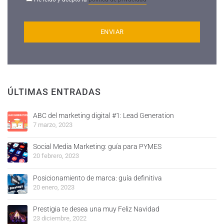
ÚLTIMAS ENTRADAS
ABC del marketing digital #1: Lead Generation
7 marzo, 2023
Social Media Marketing: guía para PYMES
20 febrero, 2023
Posicionamiento de marca: guía definitiva
20 enero, 2023
Prestigia te desea una muy Feliz Navidad
23 diciembre, 2022