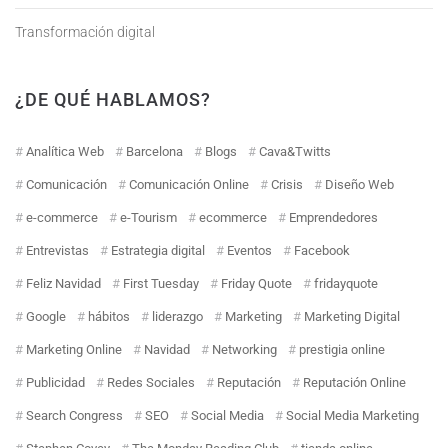
Transformación digital
¿DE QUÉ HABLAMOS?
Analítica Web
Barcelona
Blogs
Cava&Twitts
Comunicación
Comunicación Online
Crisis
Diseño Web
e-commerce
e-Tourism
ecommerce
Emprendedores
Entrevistas
Estrategia digital
Eventos
Facebook
Feliz Navidad
First Tuesday
Friday Quote
fridayquote
Google
hábitos
liderazgo
Marketing
Marketing Digital
Marketing Online
Navidad
Networking
prestigia online
Publicidad
Redes Sociales
Reputación
Reputación Online
Search Congress
SEO
Social Media
Social Media Marketing