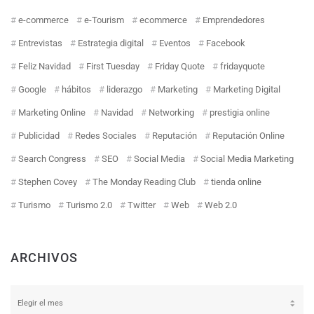
e-commerce
e-Tourism
ecommerce
Emprendedores
Entrevistas
Estrategia digital
Eventos
Facebook
Feliz Navidad
First Tuesday
Friday Quote
fridayquote
Google
hábitos
liderazgo
Marketing
Marketing Digital
Marketing Online
Navidad
Networking
prestigia online
Publicidad
Redes Sociales
Reputación
Reputación Online
Search Congress
SEO
Social Media
Social Media Marketing
Stephen Covey
The Monday Reading Club
tienda online
Turismo
Turismo 2.0
Twitter
Web
Web 2.0
ARCHIVOS
Archivos