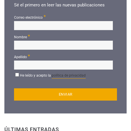
Sé el primero en leer las nuevas publicaciones
*
Correo electrónico
*
Nombre
*
Apellido
He leído y acepto la
política de privacidad
ÚLTIMAS ENTRADAS