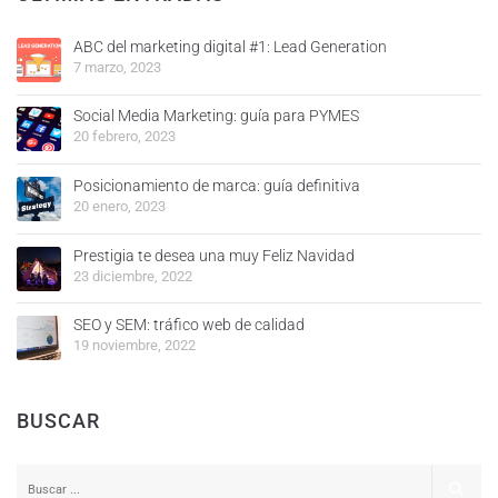
ABC del marketing digital #1: Lead Generation
7 marzo, 2023
Social Media Marketing: guía para PYMES
20 febrero, 2023
Posicionamiento de marca: guía definitiva
20 enero, 2023
Prestigia te desea una muy Feliz Navidad
23 diciembre, 2022
SEO y SEM: tráfico web de calidad
19 noviembre, 2022
BUSCAR