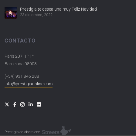
Prestigia te desea una muy Feliz Navidad
23 diciembre, 2022
CONTACTO
París 207, 1º 1ª
Barcelona 08008
(+34) 931 845 288
info@prestigiaonline.com
Prestigia colabora con