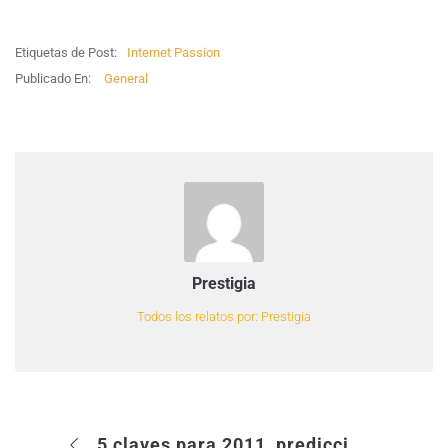
Etiquetas de Post:
Internet Passion
Publicado En:
General
Prestigia
Todos los relatos por: Prestigia
5 claves para 2011, predicciones y tendencias en Internet