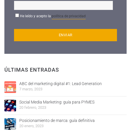
He leído y acepto la
política de privacidad
ÚLTIMAS ENTRADAS
ABC del marketing digital #1: Lead Generation
7 marzo, 2023
Social Media Marketing: guía para PYMES
20 febrero, 2023
Posicionamiento de marca: guía definitiva
20 enero, 2023