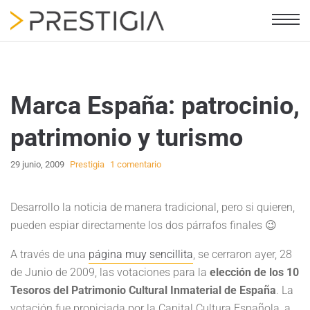
Marca España: patrocinio,
patrimonio y turismo
29 junio, 2009
Prestigia
1 comentario
Desarrollo la noticia de manera tradicional, pero si quieren,
pueden espiar directamente los dos párrafos finales 😉
A través de una
página muy sencillita
, se cerraron ayer, 28
de Junio de 2009, las votaciones para la
elección de los 10
Tesoros del Patrimonio Cultural Inmaterial de España
. La
votación fue propiciada por la Capital Cultura Española, a