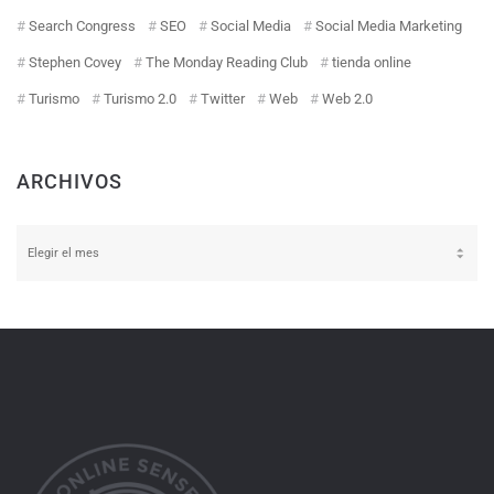
Search Congress
SEO
Social Media
Social Media Marketing
Stephen Covey
The Monday Reading Club
tienda online
Turismo
Turismo 2.0
Twitter
Web
Web 2.0
ARCHIVOS
Archivos