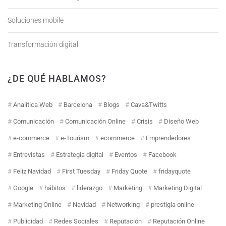
Soluciones mobile
Transformación digital
¿DE QUÉ HABLAMOS?
Analítica Web
Barcelona
Blogs
Cava&Twitts
Comunicación
Comunicación Online
Crisis
Diseño Web
e-commerce
e-Tourism
ecommerce
Emprendedores
Entrevistas
Estrategia digital
Eventos
Facebook
Feliz Navidad
First Tuesday
Friday Quote
fridayquote
Google
hábitos
liderazgo
Marketing
Marketing Digital
Marketing Online
Navidad
Networking
prestigia online
Publicidad
Redes Sociales
Reputación
Reputación Online