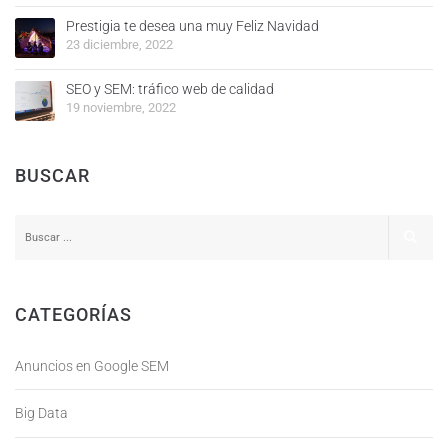
Prestigia te desea una muy Feliz Navidad
23 diciembre, 2022
SEO y SEM: tráfico web de calidad
19 noviembre, 2022
BUSCAR
CATEGORÍAS
Anuncios en Google SEM
Big Data