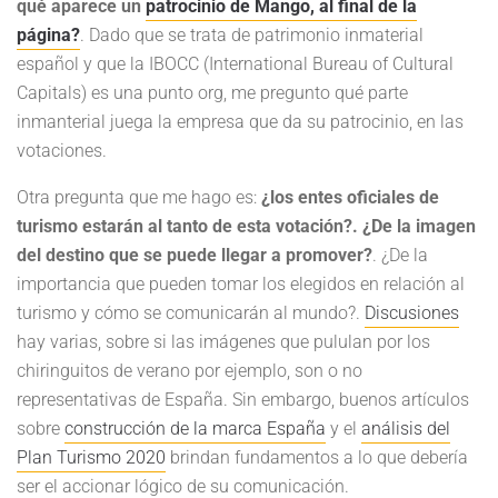
qué aparece un
patrocinio de Mango, al final de la
página?
. Dado que se trata de patrimonio inmaterial
español y que la IBOCC (International Bureau of Cultural
Capitals) es una punto org, me pregunto qué parte
inmanterial juega la empresa que da su patrocinio, en las
votaciones.
Otra pregunta que me hago es:
¿los entes oficiales de
turismo estarán al tanto de esta votación?. ¿De la imagen
del destino que se puede llegar a promover?
. ¿De la
importancia que pueden tomar los elegidos en relación al
turismo y cómo se comunicarán al mundo?.
Discusiones
hay varias, sobre si las imágenes que pululan por los
chiringuitos de verano por ejemplo, son o no
representativas de España. Sin embargo, buenos artículos
sobre
construcción de la marca España
y el
análisis del
Plan Turismo 2020
brindan fundamentos a lo que debería
ser el accionar lógico de su comunicación.