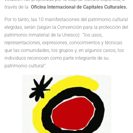
través de la
Oficina Internacional de Capitales Culturales.
Por lo tanto, las 10 manifestaciones del patrimonio cultural
elegidas, serán (según la Convención para la protección del
patrimonio inmaterial de la Unesco): “los usos,
representaciones, expresiones, conocimientos y técnicas
que las comunidades, los grupos y, en algunos casos, los
individuos reconocen como parte integrante de su
patrimonio cultural“.