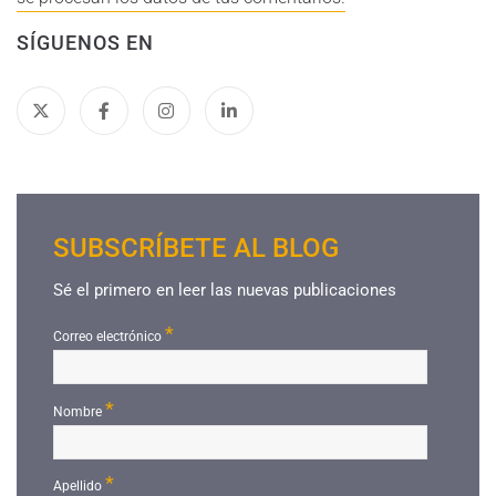
SÍGUENOS EN
SUBSCRÍBETE AL BLOG
Sé el primero en leer las nuevas publicaciones
*
Correo electrónico
*
Nombre
*
Apellido