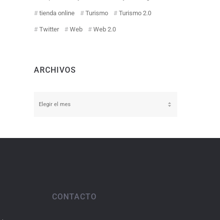
tienda online
Turismo
Turismo 2.0
Twitter
Web
Web 2.0
ARCHIVOS
Archivos
CONTACTO