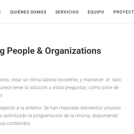
E
QUIÉNES SOMOS
SERVICIOS
EQUIPO
PROYEC
g People & Organizations
ores, crear un clima laboral excelente, y mantener el ratio
arece tener la solución a estas preguntas, como pone de
r.
especto a la anterior. Se han mejorado elementos visuales
ha optimizado la programación de la misma, disponiendo
sus contenidos.