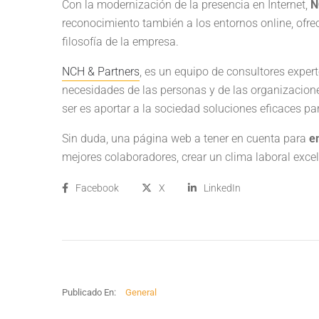
Con la modernización de la presencia en Internet,
N
reconocimiento también a los entornos online, ofre
filosofía de la empresa.
NCH & Partners
, es un equipo de consultores expert
necesidades de las personas y de las organizaciones
ser es aportar a la sociedad soluciones eficaces par
Sin duda, una página web a tener en cuenta para
e
mejores colaboradores, crear un clima laboral exce
Facebook
X
LinkedIn
Publicado En:
General