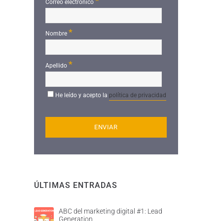
*
Correo electrónico
*
Nombre
*
Apellido
He leído y acepto la
política de privacidad
ÚLTIMAS ENTRADAS
ABC del marketing digital #1: Lead
Generation