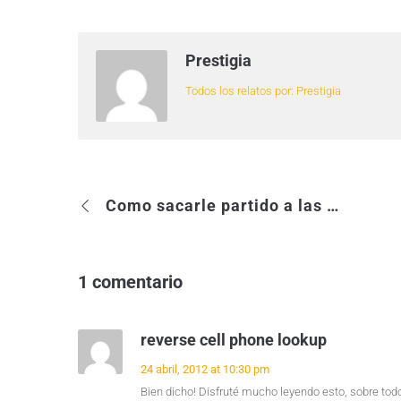
Prestigia
Todos los relatos por: Prestigia
Como sacarle partido a las Redes Sociales… ¡New Order!
1 comentario
reverse cell phone lookup
24 abril, 2012 at 10:30 pm
Bien dicho! Disfruté mucho leyendo esto, sobre todo 