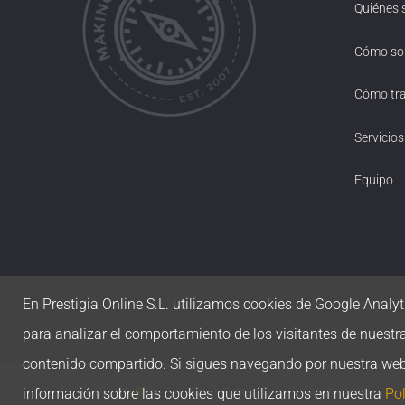
Quiénes
Cómo s
Cómo tr
Servicios
Equipo
En Prestigia Online S.L. utilizamos cookies de Google Analyti
para analizar el comportamiento de los visitantes de nuestr
contenido compartido. Si sigues navegando por nuestra we
información sobre las cookies que utilizamos en nuestra
Pol
Made with
by
Prestigia
|
Política de privacidad
|
Política de