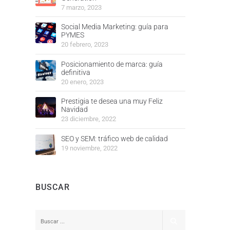
7 marzo, 2023
Social Media Marketing: guía para
PYMES
20 febrero, 2023
Posicionamiento de marca: guía
definitiva
20 enero, 2023
Prestigia te desea una muy Feliz
Navidad
23 diciembre, 2022
SEO y SEM: tráfico web de calidad
19 noviembre, 2022
BUSCAR