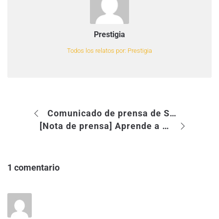
Prestigia
Todos los relatos por: Prestigia
Comunicado de prensa de Santiago Gotor y Lluís Tejedor
[Nota de prensa] Aprende a gestionar la Reputación Corporativa Online
1 comentario