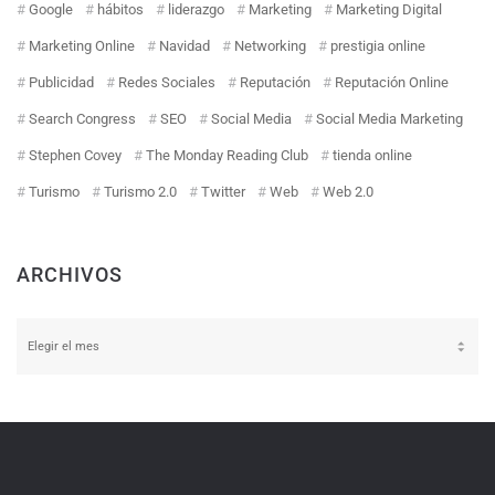
Google
hábitos
liderazgo
Marketing
Marketing Digital
Marketing Online
Navidad
Networking
prestigia online
Publicidad
Redes Sociales
Reputación
Reputación Online
Search Congress
SEO
Social Media
Social Media Marketing
Stephen Covey
The Monday Reading Club
tienda online
Turismo
Turismo 2.0
Twitter
Web
Web 2.0
ARCHIVOS
Archivos