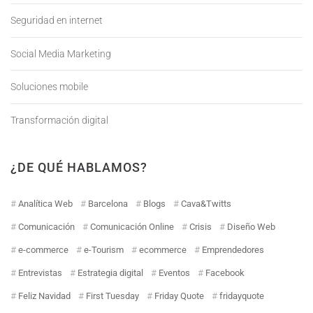
Seguridad en internet
Social Media Marketing
Soluciones mobile
Transformación digital
¿DE QUÉ HABLAMOS?
Analítica Web
Barcelona
Blogs
Cava&Twitts
Comunicación
Comunicación Online
Crisis
Diseño Web
e-commerce
e-Tourism
ecommerce
Emprendedores
Entrevistas
Estrategia digital
Eventos
Facebook
Feliz Navidad
First Tuesday
Friday Quote
fridayquote