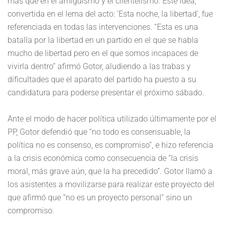
más que en el amiguismo y el clientelismo. Este idea,
convertida en el lema del acto: ‘Esta noche, la libertad’, fue
referenciada en todas las intervenciones. “Esta es una
batalla por la libertad en un partido en el que se habla
mucho de libertad pero en el que somos incapaces de
vivirla dentro” afirmó Gotor, aludiendo a las trabas y
dificultades que el aparato del partido ha puesto a su
candidatura para poderse presentar el próximo sábado.
Ante el modo de hacer política utilizado últimamente por el
PP, Gotor defendió que “no todo es consensuable, la
política no es consenso, es compromiso”, e hizo referencia
a la crisis económica como consecuencia de “la crisis
moral, más grave aún, que la ha precedido”. Gotor llamó a
los asistentes a movilizarse para realizar este proyecto del
que afirmó que “no es un proyecto personal” sino un
compromiso.