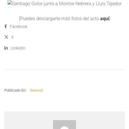
[Puedes descargarte más fotos del acto
aquí
]
Facebook
X
LinkedIn
Publicado En:
General