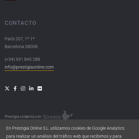
CONTACTO
París 207, 1º 1ª
Barcelona 08008
(+34) 931 845 288
info@prestigiaonline.com
Prestigia colabora con
En Prestigia Online S.L. utilizamos cookies de Google Analytics
para realizar un análisis del tráfico web que recibimos y para