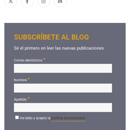
SUBSCRÍBETE AL BLOG
Sé el primero en leer las nuevas publicaciones
*
Correo electrónico
*
Nombre
*
Apellido
He leído y acepto la
política de privacidad