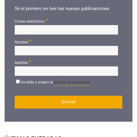
Sé el primero en leer las nuevas publicaciones
*
Correo electrónico
*
Nombre
*
Apellido
He leído y acepto la
política de privacidad