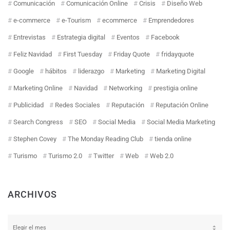
Comunicación
Comunicación Online
Crisis
Diseño Web
e-commerce
e-Tourism
ecommerce
Emprendedores
Entrevistas
Estrategia digital
Eventos
Facebook
Feliz Navidad
First Tuesday
Friday Quote
fridayquote
Google
hábitos
liderazgo
Marketing
Marketing Digital
Marketing Online
Navidad
Networking
prestigia online
Publicidad
Redes Sociales
Reputación
Reputación Online
Search Congress
SEO
Social Media
Social Media Marketing
Stephen Covey
The Monday Reading Club
tienda online
Turismo
Turismo 2.0
Twitter
Web
Web 2.0
ARCHIVOS
Archivos