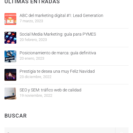
ÚLTIMAS ENTRADAS
ABC del marketing digital #1: Lead Generation
7 marzo, 2023
Social Media Marketing: guía para PYMES
20 febrero, 2023
Posicionamiento de marca: guía definitiva
20 enero, 2023
Prestigia te desea una muy Feliz Navidad
23 diciembre, 2022
SEO y SEM: tráfico web de calidad
19 noviembre, 2022
BUSCAR