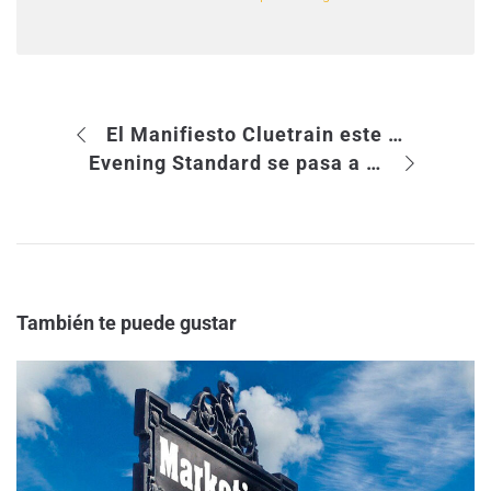
El Manifiesto Cluetrain este lunes en The Monday Reading Club
Evening Standard se pasa a diario gratuito
También te puede gustar