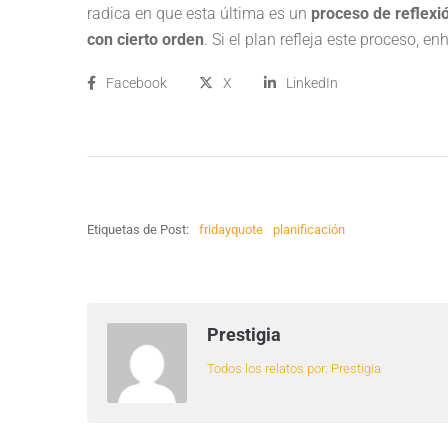
radica en que esta última es un
proceso de reflexi
con cierto orden
. Si el plan refleja este proceso, e
Facebook
X
LinkedIn
Etiquetas de Post:
fridayquote
planificación
Prestigia
Todos los relatos por: Prestigia