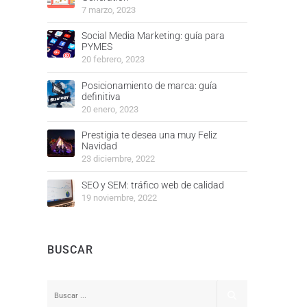
7 marzo, 2023
Social Media Marketing: guía para
PYMES
20 febrero, 2023
Posicionamiento de marca: guía
definitiva
20 enero, 2023
Prestigia te desea una muy Feliz
Navidad
23 diciembre, 2022
SEO y SEM: tráfico web de calidad
19 noviembre, 2022
BUSCAR