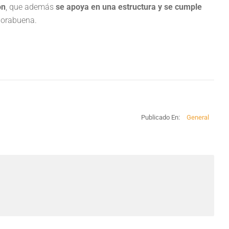
ón
, que además
se apoya en una estructura y se cumple
nhorabuena.
Publicado En:
General