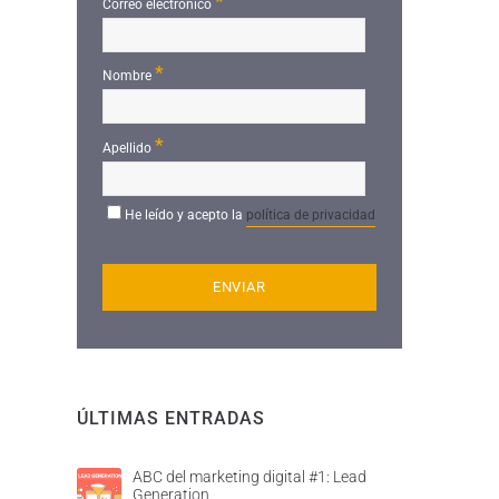
*
Correo electrónico
*
Nombre
*
Apellido
He leído y acepto la
política de privacidad
ÚLTIMAS ENTRADAS
ABC del marketing digital #1: Lead
Generation