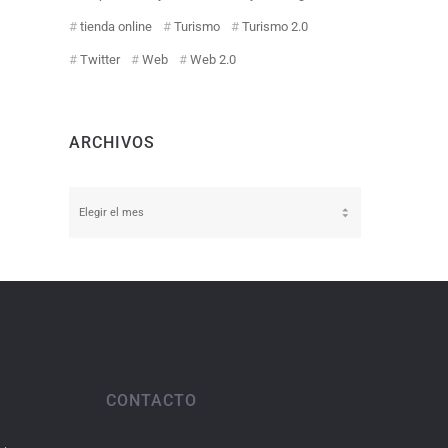
tienda online
Turismo
Turismo 2.0
Twitter
Web
Web 2.0
ARCHIVOS
Archivos
CONTACTO