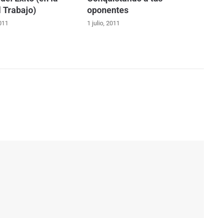
l Trabajo)
oponentes
011
1 julio, 2011