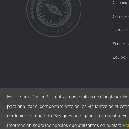
Quiénes
Cómo s
Cómo tr
Servicios
Equipo
En Prestigia Online S.L. utilizamos cookies de Google Analyti
para analizar el comportamiento de los visitantes de nuestr
contenido compartido. Si sigues navegando por nuestra we
información sobre las cookies que utilizamos en nuestra
Pol
Made with
by
Prestigia
|
Política de privacidad
|
Política de