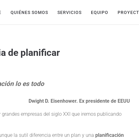
E
QUIÉNES SOMOS
SERVICIOS
EQUIPO
PROYEC
a de planificar
ación lo es todo
Dwight D. Eisenhower. Ex presidente de EEUU
y grandes empresas del siglo XXI que iremos publicando
unque la sutil diferencia entre un plan y una
planificación