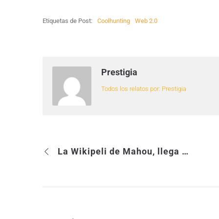
Etiquetas de Post:
Coolhunting
Web 2.0
Prestigia
Todos los relatos por: Prestigia
La Wikipeli de Mahou, llega el gran día