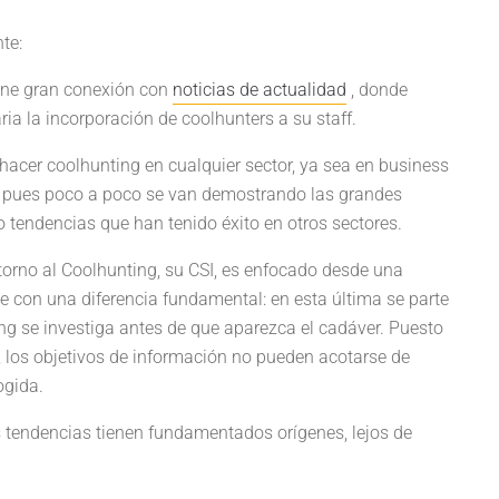
te:
iene gran conexión con
noticias de actualidad
, donde
a la incorporación de coolhunters a su staff.
acer coolhunting en cualquier sector, ya sea en business
, pues poco a poco se van demostrando las grandes
tendencias que han tenido éxito en otros sectores.
torno al Coolhunting, su CSI, es enfocado desde una
ue con una diferencia fundamental: en esta última se parte
ting se investiga antes de que aparezca el cadáver. Puesto
r, los objetivos de información no pueden acotarse de
ogida.
 tendencias tienen fundamentados orígenes, lejos de