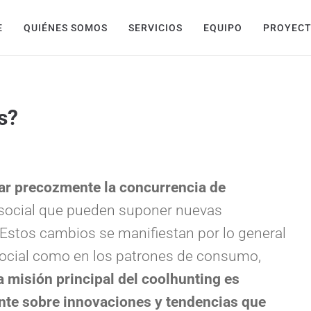
E
QUIÉNES SOMOS
SERVICIOS
EQUIPO
PROYEC
s?
ar precozmente la concurrencia de
 social que pueden suponer nuevas
stos cambios se manifiestan por lo general
 social como en los patrones de consumo,
a misión principal del coolhunting es
ante sobre innovaciones y tendencias que