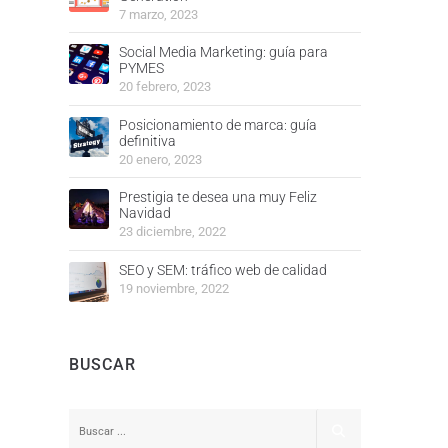
7 marzo, 2023
Social Media Marketing: guía para
PYMES
20 febrero, 2023
Posicionamiento de marca: guía
definitiva
20 enero, 2023
Prestigia te desea una muy Feliz
Navidad
23 diciembre, 2022
SEO y SEM: tráfico web de calidad
19 noviembre, 2022
BUSCAR