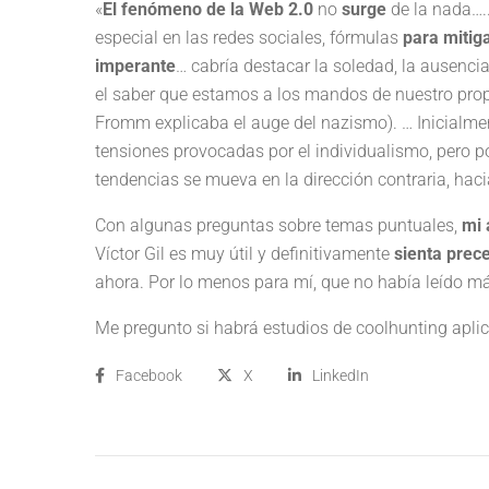
«
El fenómeno de la Web 2.0
no
surge
de la nada…..
especial en las redes sociales, fórmulas
para mitig
imperante
… cabría destacar la soledad, la ausenci
el saber que estamos a los mandos de nuestro propio 
Fromm explicaba el auge del nazismo). … Inicialme
tensiones provocadas por el individualismo, pero p
tendencias se mueva en la dirección contraria, hac
Con algunas preguntas sobre temas puntuales,
mi 
Víctor Gil es muy útil y definitivamente
sienta prec
ahora. Por lo menos para mí, que no había leído más
Me pregunto si habrá estudios de coolhunting aplic
Facebook
X
LinkedIn