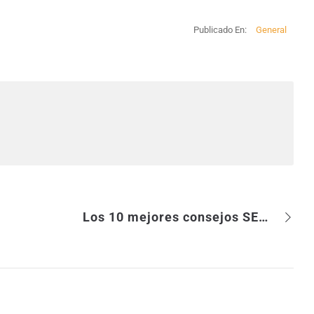
Publicado En:
General
Los 10 mejores consejos SEO para Twitter