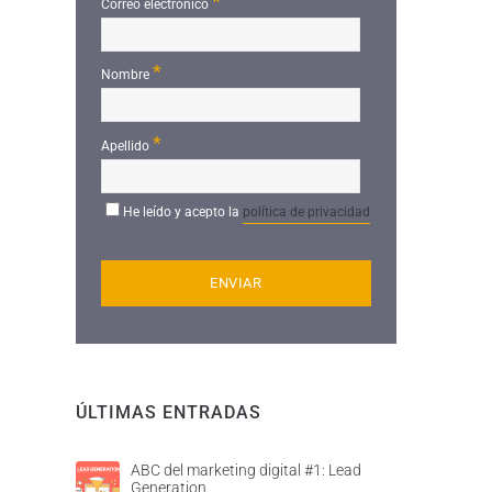
*
Correo electrónico
*
Nombre
*
Apellido
He leído y acepto la
política de privacidad
ÚLTIMAS ENTRADAS
ABC del marketing digital #1: Lead
Generation