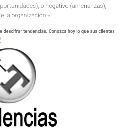
oportunidades), o negativo (amenanzas),
de la organización.»
 de descifrar tendencias. Conozca hoy lo que sus clientes
l
.