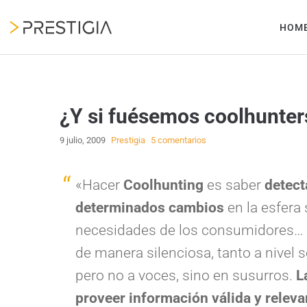
HOM
¿Y si fuésemos coolhunter
9 julio, 2009
Prestigia
5 comentarios
«Hacer
Coolhunting
es saber
detect
determinados cambios
en la esfera
necesidades de los consumidores… E
de manera silenciosa, tanto a nivel
pero no a voces, sino en susurros.
L
proveer información válida y relev