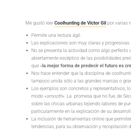
Me gustó leer
Coolhunting de Víctor Gil
por varias r
Permite una lectura ágil.
Las explicaciones son muy claras y progresivas.
No se presenta la actividad como algo perfecto o
abiertamente escéptico de las posibilidades pred
que «
la mejor forma de predecir el futuro es c
Nos hace entender que la disciplina de coolhunt
tampoco unida sólo a las grandes marcas o gra
Los ejemplos son concretos y representativos, l
modo «
smooth
«. La promesa que no fue, de Seco
sobre las chicas urbanas tejiendo labores de pu
particularmente en la explicación de su desarroll
La inclusión de herramientas online que permiten
tendencias, para su observación y recopilación 