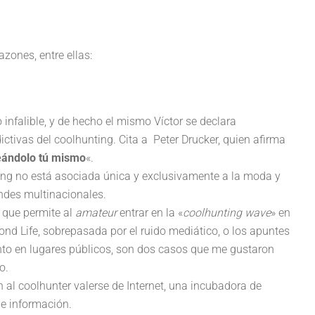
azones, entre ellas:
 infalible, y de hecho el mismo Víctor se declara
ictivas del coolhunting. Cita a Peter Drucker, quien afirma
reándolo tú mismo
«.
ing no está asociada única y exclusivamente a la moda y
ndes multinacionales.
o que permite al
amateur
entrar en la «
coolhunting wave
» en
nd Life, sobrepasada por el ruido mediático, o los apuntes
nto en lugares públicos, son dos casos que me gustaron
o.
 al coolhunter valerse de Internet, una incubadora de
de información.