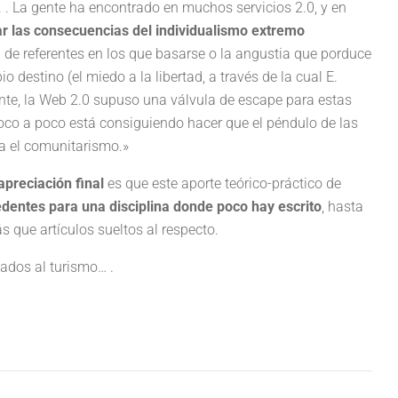
 . La gente ha encontrado en muchos servicios 2.0, y en
ar las consecuencias del individualismo extremo
a de referentes en los que basarse o la angustia que porduce
destino (el miedo a la libertad, a través de la cual E.
nte, la Web 2.0 supuso una válvula de escape para estas
oco a poco está consiguiendo hacer que el péndulo de las
ia el comunitarismo.»
apreciación final
es que este aporte teórico-práctico de
edentes para una disciplina donde poco hay escrito
, hasta
 que artículos sueltos al respecto.
ados al turismo… .