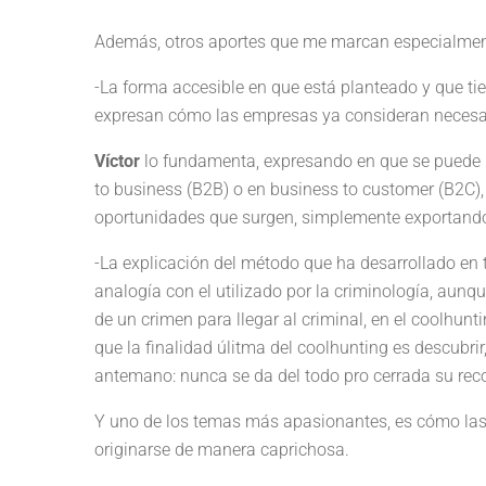
Además, otros aportes que me marcan especialmen
-La forma accesible en que está planteado y que t
expresan cómo las empresas ya consideran necesari
Víctor
lo fundamenta, expresando en que se puede h
to business (B2B) o en business to customer (B2C)
oportunidades que surgen, simplemente exportando 
-La explicación del método que ha desarrollado en 
analogía con el utilizado por la criminología, aunq
de un crimen para llegar al criminal, en el coolhun
que la finalidad úlitma del coolhunting es descubri
antemano: nunca se da del todo pro cerrada su rec
Y uno de los temas más apasionantes, es cómo las
originarse de manera caprichosa.