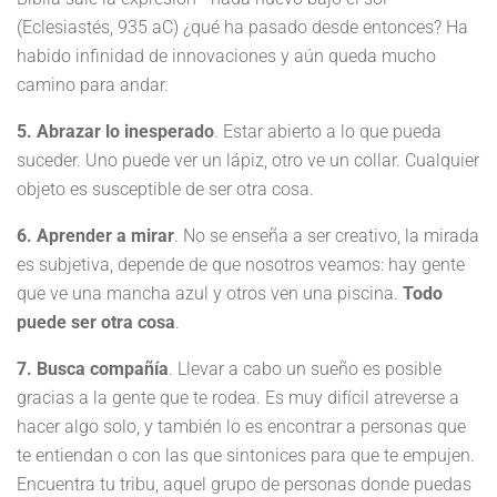
(Eclesiastés, 935 aC) ¿qué ha pasado desde entonces? Ha
habido infinidad de innovaciones y aún queda mucho
camino para andar.
5. Abrazar lo inesperado
. Estar abierto a lo que pueda
suceder. Uno puede ver un lápiz, otro ve un collar. Cualquier
objeto es susceptible de ser otra cosa.
6. Aprender a mirar
. No se enseña a ser creativo, la mirada
es subjetiva, depende de que nosotros veamos: hay gente
que ve una mancha azul y otros ven una piscina.
Todo
puede ser otra cosa
.
7. Busca compañía
. Llevar a cabo un sueño es posible
gracias a la gente que te rodea. Es muy difícil atreverse a
hacer algo solo, y también lo es encontrar a personas que
te entiendan o con las que sintonices para que te empujen.
Encuentra tu tribu, aquel grupo de personas donde puedas