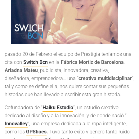
pasado 20 de Febrero el equipo de Prestigia teníamos una
cita con
Switch Bcn
en la
Fábrica Mortiz de Barcelona
.
Ariadna Mateu
, publicista, innovadora, creativa,
diseñadora, emprendedora… una “
creativa multidisciplinar
”,
tal y como se define ella, nos quiere contar sus pequeñas
historias que han llevado a escribir esta gran historia.
Cofundadora de “
Haiku Estudio
”, un estudio creativo
dedicado al diseño y a la innovación, y de donde nació “
Innovalley
”, una empresa dedicada a la ropa inteligente,
como los
GPShoes
.
Tuvo tanto éxito y generó tanto ruido