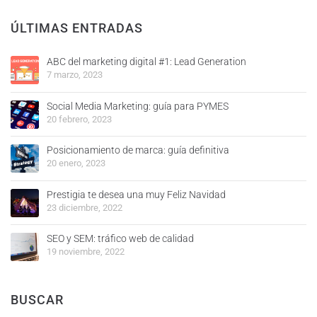
ÚLTIMAS ENTRADAS
ABC del marketing digital #1: Lead Generation
7 marzo, 2023
Social Media Marketing: guía para PYMES
20 febrero, 2023
Posicionamiento de marca: guía definitiva
20 enero, 2023
Prestigia te desea una muy Feliz Navidad
23 diciembre, 2022
SEO y SEM: tráfico web de calidad
19 noviembre, 2022
BUSCAR