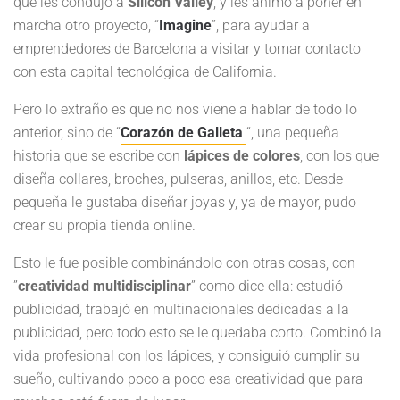
que les condujo a
Silicon Valley
, y les animó a poner en
marcha otro proyecto, “
Imagine
”, para ayudar a
emprendedores de Barcelona a visitar y tomar contacto
con esta capital tecnológica de California.
Pero lo extraño es que no nos viene a hablar de todo lo
anterior, sino de “
Corazón de Galleta
“, una pequeña
historia que se escribe con
lápices de colores
, con los que
diseña collares, broches, pulseras, anillos, etc. Desde
pequeña le gustaba diseñar joyas y, ya de mayor, pudo
crear su propia tienda online.
Esto le fue posible combinándolo con otras cosas, con
”
creatividad multidisciplinar
” como dice ella: estudió
publicidad, trabajó en multinacionales dedicadas a la
publicidad, pero todo esto se le quedaba corto. Combinó la
vida profesional con los lápices, y consiguió cumplir su
sueño, cultivando poco a poco esa creatividad que para