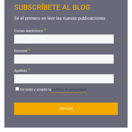
SUBSCRÍBETE AL BLOG
Sé el primero en leer las nuevas publicaciones
*
Correo electrónico
*
Nombre
*
Apellido
He leído y acepto la
política de privacidad